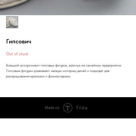
Гипсович
Out of stock
Большой ассортимент гипсовых фигурок, залитых на семейном предприятии.
Гипсовые фигурки развивают мелкую моторику детей и подходят для
раскрашивания красками и фломастерами
Tilda
Made on